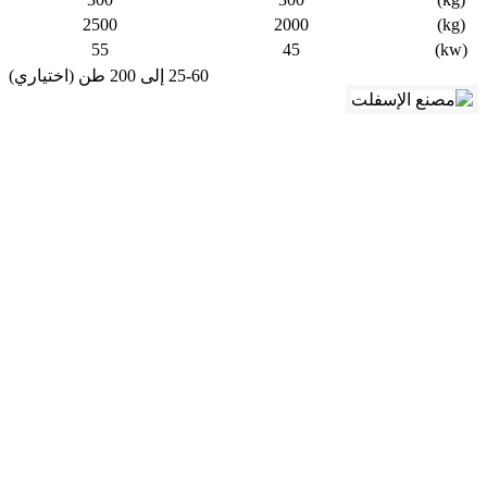
2500
2000
(kg)
55
45
(kw)
25-60 إلى 200 طن (اختياري)