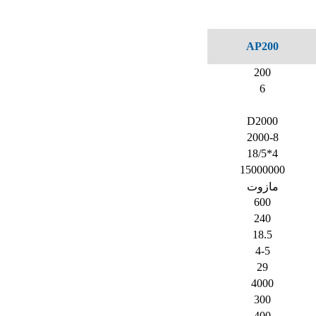
AP200
200
6
D2000
2000-8
4*18/5
15000000
مازوت
600
240
18.5
4-5
29
4000
300
400