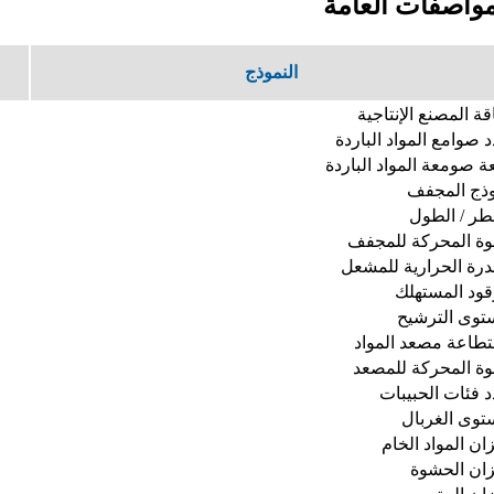
مواصفات العامة
النموذج
ة المصنع الإنتاجية
 صوامع المواد الباردة
 صومعة المواد الباردة
وذج المجفف
طر / الطول
وة المحركة للمجفف
درة الحرارية للمشعل
قود المستهلك
توى الترشيح
طاعة مصعد المواد
وة المحركة للمصعد
 فئات الحبيبات
وى الغربال
ان المواد الخام
ان الحشوة