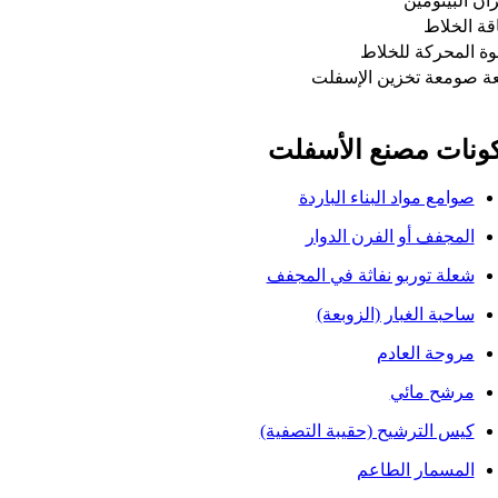
ان البيتومين
ة الخلاط
وة المحركة للخلاط
ة صومعة تخزين الإسفلت
ونات مصنع الأسفلت
صوامع مواد البناء الباردة
المجفف أو الفرن الدوار
شعلة توربو نفاثة في المجفف
ساحبة الغبار (الزوبعة)
مروحة العادم
مرشح مائي
كيس الترشيح (حقيبة التصفية)
المسمار الطاعم