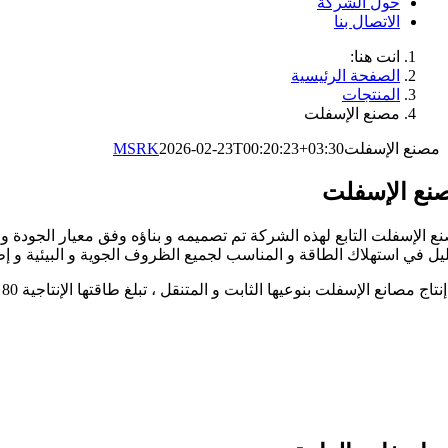
حول الشركة
الاتصال بنا
انت هنا:
الصفحة الرئيسية
المنتجات
مصنع الإسفلت
مصنع الإسفلت
2026-02-23T00:20:23+03:30
MSRK
نع الإسفلت
ع الإسفلت التابع لهذه الشركة تم تصميمه و بناؤه وفق معيار الجودة و م
ليل في استهلاك الطاقة و المناسب لجميع الظروف الجوية و البيئية و إط
تاج مصانع الإسفلت بنوعيها الثابت و المتنقل ، تبلغ طاقتها الإنتاجية 80 ، 120 ، 160 ، و 200 طن في الساعة.