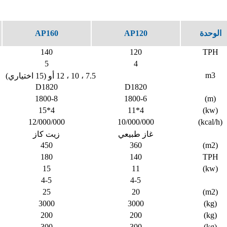
الوحدة
AP120
AP160
140
120
TPH
5
4
m3
7.5 ، 10 ، 12 أو (15 اختياري)
D1820
D1820
1800-8
1800-6
(m)
4*15
4*11
(kw)
12/000/000
10/000/000
(kcal/h)
غاز طبيعي
زيت كاز
450
360
(m2)
180
140
TPH
15
11
(kw)
4-5
4-5
25
20
(m2)
3000
3000
(kg)
200
200
(kg)
300
300
(kg)