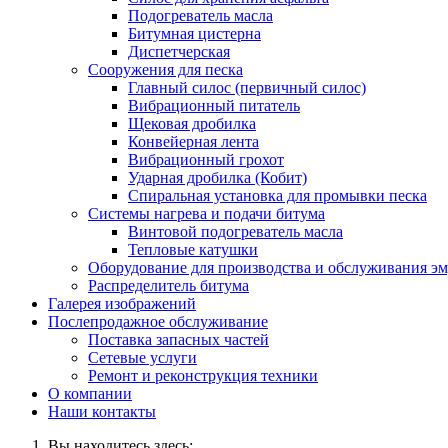
Подогреватель масла
Битумная цистерна
Диспетчерская
Сооружения для песка
Главный силос (первичный силос)
Вибрационный питатель
Щековая дробилка
Конвейерная лента
Вибрационный грохот
Ударная дробилка (Кобит)
Спиральная установка для промывки песка
Системы нагрева и подачи битума
Винтовой подогреватель масла
Тепловые катушки
Оборудование для производства и обслуживания э
Распределитель битума
Галерея изображений
Послепродажное обслуживание
Поставка запасных частей
Сетевые услуги
Ремонт и реконструкция техники
О компании
Наши контакты
Вы находитесь здесь: