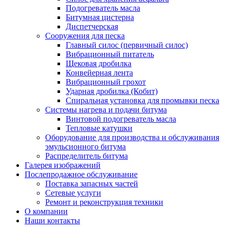
Подогреватель масла
Битумная цистерна
Диспетчерская
Сооружения для песка
Главный силос (первичный силос)
Вибрационный питатель
Щековая дробилка
Конвейерная лента
Вибрационный грохот
Ударная дробилка (Кобит)
Спиральная установка для промывки песка
Системы нагрева и подачи битума
Винтовой подогреватель масла
Тепловые катушки
Оборудование для производства и обслуживания
эмульсионного битума
Распределитель битума
Галерея изображений
Послепродажное обслуживание
Поставка запасных частей
Сетевые услуги
Ремонт и реконструкция техники
О компании
Наши контакты