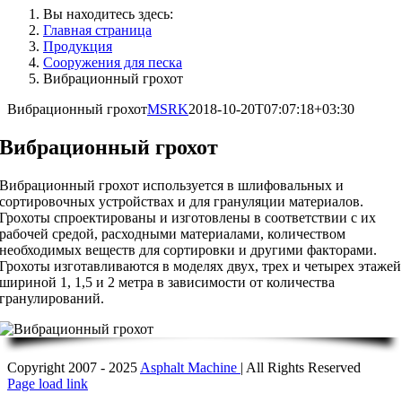
Вы находитесь здесь:
Главная страница
Продукция
Сооружения для песка
Вибрационный грохот
Вибрационный грохот
MSRK
2018-10-20T07:07:18+03:30
Вибрационный грохот
Вибрационный грохот используется в шлифовальных и
сортировочных устройствах и для грануляции материалов.
Грохоты спроектированы и изготовлены в соответствии с их
рабочей средой, расходными материалами, количеством
необходимых веществ для сортировки и другими факторами.
Грохоты изготавливаются в моделях двух, трех и четырех этажей
шириной 1, 1,5 и 2 метра в зависимости от количества
гранулирований.
Copyright 2007 - 2025
Asphalt Machine
| All Rights Reserved
LinkedIn
Email
Page load link
Go