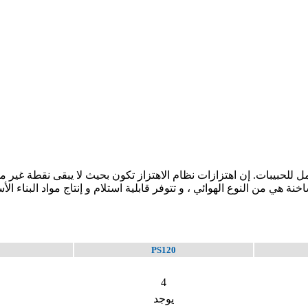
امل للحبيبات. إن اهتزازات نظام الاهتزاز تكون بحيث لا يبقى نقطة غير م
خنة هي من النوع الهوائي ، و تتوفر قابلية استلام و إنتاج مواد البناء ال
PS120
4
يوجد