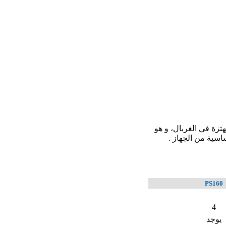
هتزة في الغربال، و هو
أساسية من الجهاز .
PS160
4
يوجد