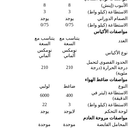
8
8
الأنبوب (إينش)
3
3
الاستطاعة (كيلو واط)
الصمام الدوراني
يوجد
يوجد
0/75
0/75
الاستطاعة (كيلو واط)
مواصفات الأكياس
يتناسب مع
يتناسب مع
العدد
السعة
السعة
نومكس
نومكس
نوع الأكياس
ألماني
ألماني
الحدود القصوى لتحمل
210
210
درجة الحرارة (درجة
مئوية)
مواصفات ضاغط الهواء
النوع
ضاغط
لولبي
الاستطاعة (ليتر في
6000
400
الدقيقة)
22
3
الاستطاعة (كيلو واط)
لوحة التحكم
لايوجد
يوجد
مواصفات مروحة العادم
المحامل القابضة
موحدة
موحدة